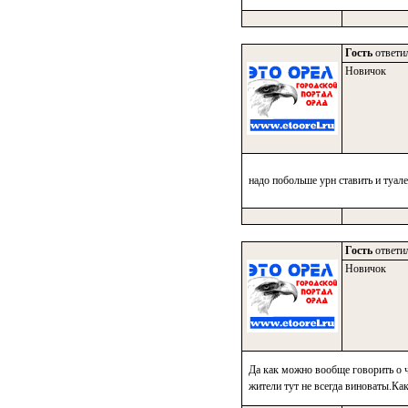
Гость
ответил
Новичок
надо побольше урн ставить и туал
Гость
ответил
Новичок
Да как можно вообще говорить о ч
жители тут не всегда виноваты.Ка