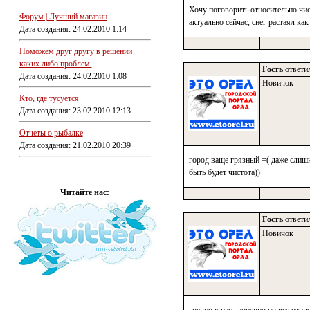
Хочу поговорить относительно чис
Форум | Лучший магазин
актуально сейчас, снег растаял как
Дата создания: 24.02.2010 1:14
Поможем друг другу в решении
каких либо проблем.
Гость
ответил
Дата создания: 24.02.2010 1:08
Новичок
Кто, где тусуется
Дата создания: 23.02.2010 12:13
Отчеты о рыбалке
Дата создания: 21.02.2010 20:39
город ваще грязный =( даже слишк
быть будет чистота))
Читайте нас:
Гость
ответил
Новичок