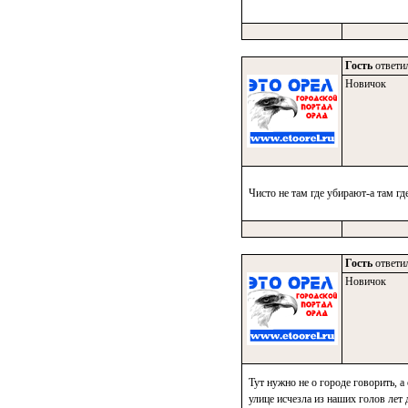
Гость
ответил
Новичок
Чисто не там где убирают-а там где
Гость
ответил
Новичок
Тут нужно не о городе говорить, 
улице исчезла из наших голов лет 