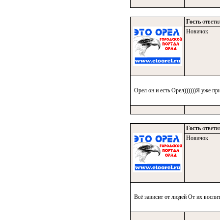
Гость
ответил
Новичок
Орел он и есть Орел))))))Я уже п
Гость
ответил
Новичок
Всё зависит от людей От их воспи