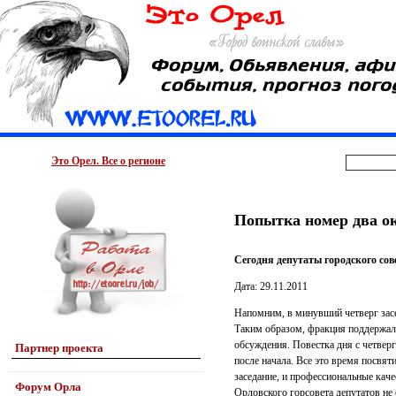
Это Орел. Все о регионе
Попытка номер два ок
Сегодня депутаты городского сове
Дата: 29.11.2011
Напомним, в минувший четверг засе
Таким образом, фракция поддержала
обсуждения. Повестка дня с четвер
Партнер проекта
после начала. Все это время посвя
заседание, и профессиональные каче
Форум Орла
Орловского горсовета депутатов не