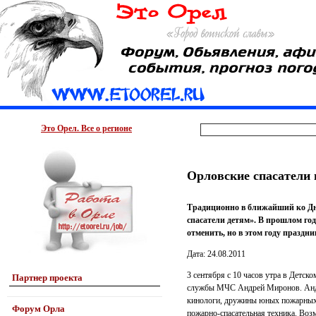
Это Орел. Все о регионе
Орловские спасатели 
Традиционно в ближайший ко Дн
спасатели детям». В прошлом го
отменить, но в этом году праздни
Дата: 24.08.2011
3 сентября с 10 часов утра в Детск
Партнер проекта
службы МЧС Андрей Миронов. Андре
кинологи, дружины юных пожарных, 
Форум Орла
пожарно-спасательная техника. Во