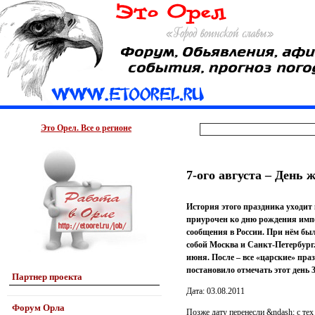
Это Орел. Все о регионе
7-ого августа – День
История этого праздника уходит 
приурочен ко дню рождения импе
сообщения в России. При нём был
собой Москва и Санкт-Петербург
июня. После – все «царские» пра
постановило отмечать этот день 
Партнер проекта
Дата: 03.08.2011
Форум Орла
Позже дату перенесли &ndash; с те