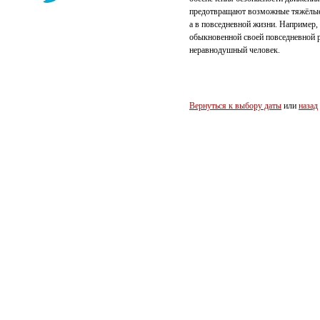
предотвращают возможные тяжёлые 
а в повседневной жизни. Например,
обыкновенной своей повседневной 
неравнодушный человек.
Вернуться к выбору даты
или
назад