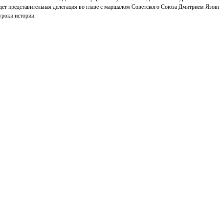
удет представительная делегация во главе с маршалом Советского Союза Дмитрием Язо
уроки истории.