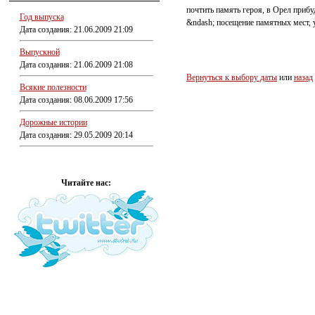
почтить память героя, в Орел приб
Год выпуска
&ndash; посещение памятных мест, 
Дата создания: 21.06.2009 21:09
Выпускной
Дата создания: 21.06.2009 21:08
Вернуться к выбору даты
или
назад
Всякие полезности
Дата создания: 08.06.2009 17:56
Дорожные истории
Дата создания: 29.05.2009 20:14
Читайте нас: