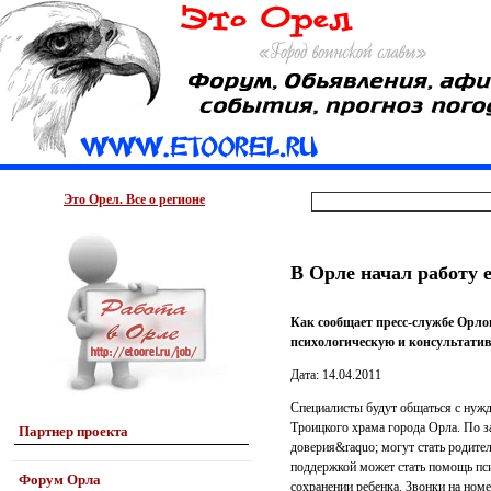
Это Орел. Все о регионе
В Орле начал работу 
Как сообщает пресс-службе Орло
психологическую и консультати
Дата: 14.04.2011
Специалисты будут общаться с нужд
Троицкого храма города Орла. По 
Партнер проекта
доверия&raquo; могут стать родит
поддержкой может стать помощь пс
Форум Орла
сохранении ребенка. Звонки на номе