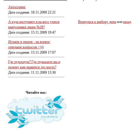
Автосервис
Дата создания: 18.11.2009 22:21
А куда поступают и на кого учатся
Вернуться к выбору даты
или
назад
выпускники лицея №28?
Дата создания: 15.11.2009 19:47
Играем в евреев - на вопрос
отвечаем вопросом =)))
Дата создания: 15.11.2009 17:07
Где отдохнуть? Где отдыхаете вы и
почему вам нравится это место?
Дата создания: 11.11.2009 13:30
Читайте нас: