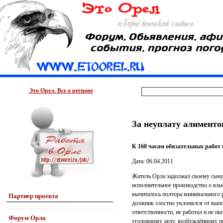
Это Орел. Все о регионе
За неуплату алименто
К 160 часам обязательных работ
Дата: 06.04.2011
Житель Орла задолжал своему сыну
исполнительное производство о взы
вычиталось полтора минимального р
Партнер проекта
должник злостно уклонялся от выпо
ответственности, не работал и не пы
Форум Орла
уголовному делу, возбуждённому по