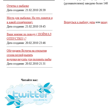
(дознавателями) заведено более 140
Отчеты о рыбалке
Дата создания: 21.02.2010 20:39
Места для рыбалки. На что ловится и
в какой сезон(время).
Вернуться к выбору даты
или
назад
Дата создания: 21.02.2010 19:45
Ваше мнение по поводу ( ПОЙМАЛ
ОТПУСТИЛ ) ?
Дата создания: 20.02.2010 23:46
Обсуждаем Встреча на открытии
сезона весной,выпить
водочки,вкусить ухи,половить рыбы
Дата создания: 20.02.2010 21:31
Читайте нас: