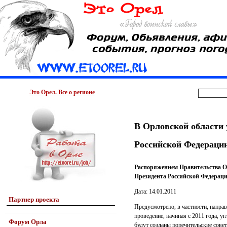
Это Орел. Все о регионе
В Орловской области 
Российской Федераци
Распоряжением Правительства Ор
Президента Российской Федерац
Дата: 14.01.2011
Партнер проекта
Предусмотрено, в частности, напра
проведение, начиная с 2011 года, 
Форум Орла
будут созданы попечительские сове