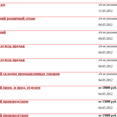
азс
з/п не указана
11.05.2012
ий розничной сетью
з/п не указана
04.05.2012
щий
з/п не указана
04.05.2012
отдела продаж
з/п не указана
04.05.2012
отдела продаж
з/п не указана
04.05.2012
й складом промышленных товаров
з/п не указана
04.05.2012
 пром. и прод. отделом
от 18000 руб.
04.05.2012
й производством
от 15000 руб.
04.05.2012
й производством
от 15000 руб.