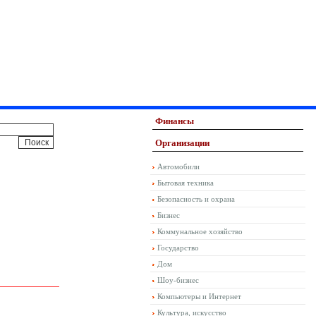
Финансы
Организации
Автомобили
Бытовая техника
Безопасность и охрана
Бизнес
Коммунальное хозяйство
Государство
Дом
Шоу-бизнес
Компьютеры и Интернет
Культура, искусство