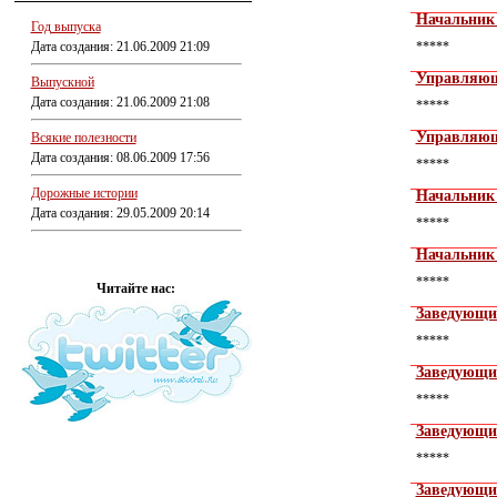
Начальник 
Год выпуска
Дата создания: 21.06.2009 21:09
*****
Управляющ
Выпускной
Дата создания: 21.06.2009 21:08
*****
Управляю
Всякие полезности
Дата создания: 08.06.2009 17:56
*****
Дорожные истории
Начальник 
Дата создания: 29.05.2009 20:14
*****
Начальник 
*****
Читайте нас:
Заведующи
*****
Заведующий
*****
Заведующи
*****
Заведующи