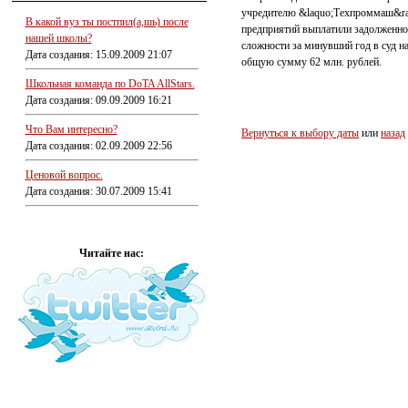
учредителю &laquo;Техпроммаш&ra
В какой вуз ты постпил(а,шь) после
предприятий выплатили задолженнос
нашей школы?
сложности за минувший год в суд н
Дата создания: 15.09.2009 21:07
общую сумму 62 млн. рублей.
Школьная команда по DoTA AllStars.
Дата создания: 09.09.2009 16:21
Что Вам интересно?
Вернуться к выбору даты
или
назад
Дата создания: 02.09.2009 22:56
Ценовой вопрос.
Дата создания: 30.07.2009 15:41
Читайте нас: