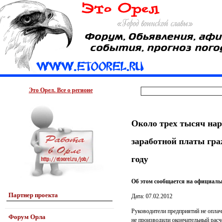
Это Орел. Все о регионе
Около трех тысяч на
заработной платы гр
году
Об этом сообщается на официальн
Партнер проекта
Дата: 07.02.2012
Руководители предприятий не оплач
Форум Орла
не производили окончательный расч