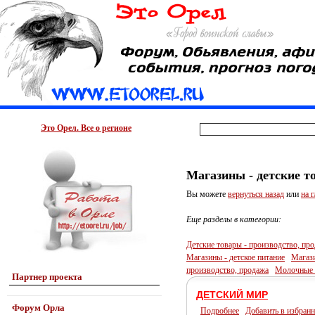
Это Орел. Все о регионе
Магазины - детские т
Вы можете
вернуться назад
или
на 
Еще разделы в категории:
Детские товары - производство, пр
Магазины - детское питание
Магази
производство, продажа
Молочные 
Партнер проекта
ДЕТСКИЙ МИР
Форум Орла
Подробнее
Добавить в избранн