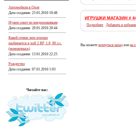
Автомобили в Орле
Дата создания: 25.01.2010 10:48
ИГРУШКИ МАГАЗИН # 4
Нужен совет по внедорожникам
Подробнее
Добавить в избранн
Дата создания: 20.01.2010 20:44
Какой сервис мен хорошо
разбирается в golf 2 RP, 1.8, 90 л.с.
Вы можете
вернуться назад
или
на 
(моновпрыск)
Дата создания: 13.01.2010 22:25
Рождество
Дата создания: 07.01.2010 1:03
Читайте нас: