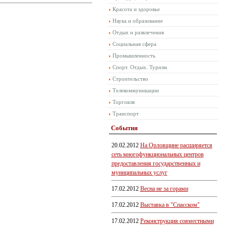
Красота и здоровье
Наука и образование
Отдых и развлечения
Социальная сфера
Промышленность
Спорт. Отдых. Туризм
Строительство
Телекоммуникации
Торговля
Транспорт
События
20.02.2012
На Орловщине расширяется
сеть многофункциональных центров
предоставления государственных и
муниципальных услуг
17.02.2012
Весна не за горами
17.02.2012
Выставка в "Спасском"
17.02.2012
Реконструкция совместными