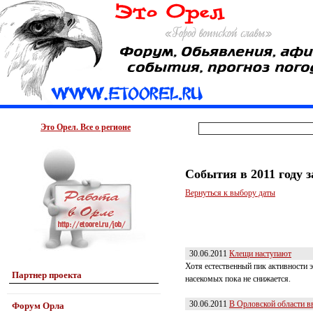
Это Орел. Все о регионе
События в 2011 году 
Вернуться к выбору даты
30.06.2011
Клещи наступают
Хотя естественный пик активности 
Партнер проекта
насекомых пока не снижается.
30.06.2011
В Орловской области вв
Форум Орла