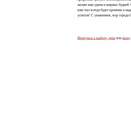
желаю вам удачи и мирных будней. 
ваш тыл всегда будет крепким и над
успехов! С уважением, мэр города
Вернуться к выбору даты
или
назад