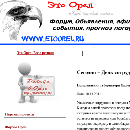
Это Орел. Все о регионе
Сегодня – День сотру
Поздравления губернатора Орлов
Дата: 10.11.2011
Уважаемые сотрудники и ветераны 
К людям вашей профессии предъявл
авторитет власти, благополучие и с
Партнер проекта
остаетесь на переднем крае борьбы
ситуациях, выдержку и самообладан
Форум Орла
формирование нового облика российс