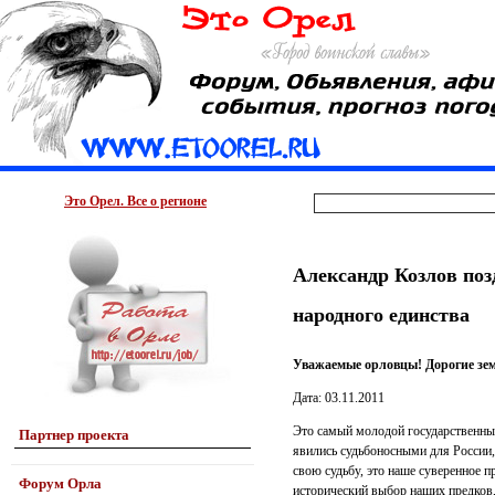
Это Орел. Все о регионе
Александр Козлов поз
народного единства
Уважаемые орловцы! Дорогие зем
Дата: 03.11.2011
Это самый молодой государственный 
Партнер проекта
явились судьбоносными для России
свою судьбу, это наше суверенное пр
Форум Орла
исторический выбор наших предков