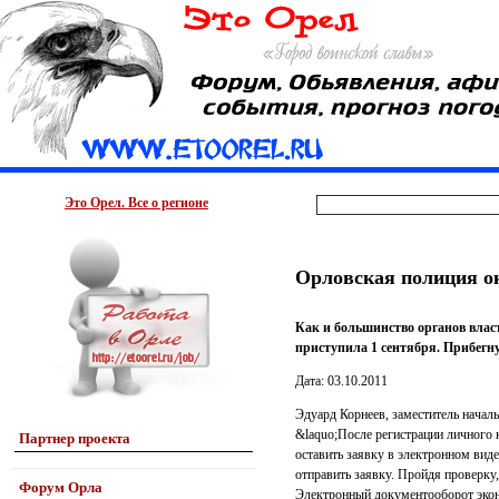
Это Орел. Все о регионе
Орловская полиция ок
Как и большинство органов влас
приступила 1 сентября. Прибегнут
Дата: 03.10.2011
Эдуард Корнеев, заместитель нача
&laquo;После регистрации личного 
Партнер проекта
оставить заявку в электронном вид
отправить заявку. Пройдя проверку,
Форум Орла
Электронный документооборот экон