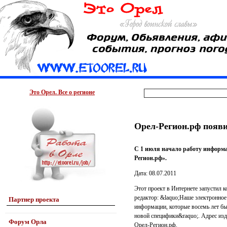
Это Орел. Все о регионе
Орел-Регион.рф появи
С 1 июля начало работу информа
Регион.рф».
Дата: 08.07.2011
Этот проект в Интернете запустил 
редактор: &laquo;Наше электронно
Партнер проекта
информации, которые восемь лет б
новой специфики&raquo;. Адрес изд
Форум Орла
Орел-Регион.рф.