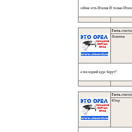
сейчас есть Италия И только Итал
Гость
ответил
Новичок
а последний курс берут?
Гость
ответил
Юзер