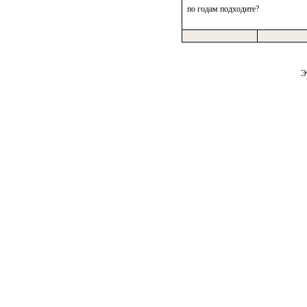
по годам подходите?
Э