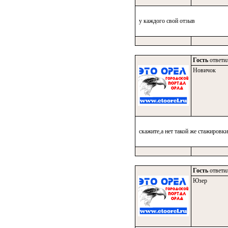
у каждого свой отзыв
Гость
ответил
Новичок
скажите,а нет такой же стажировки
Гость
ответил
Юзер