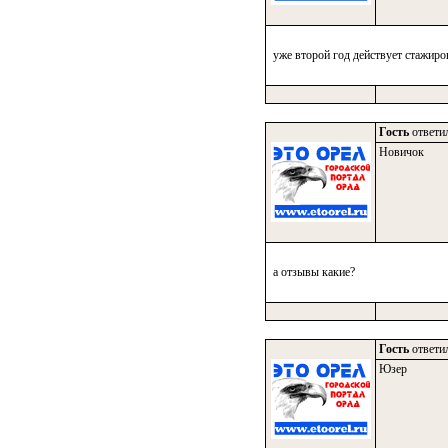
уже второй год действует стажиро
Гость
ответил
Новичок
а отзывы какие?
Гость
ответил
Юзер