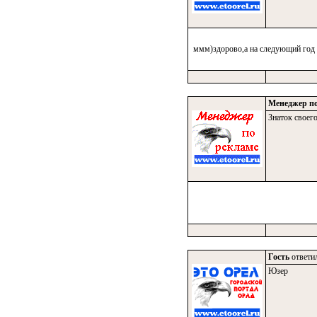
ммм)здорово,а на следующий год 
Менеджер по
Знаток своего
Гость
ответил
Юзер