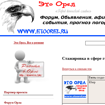
Это Орел. Все о регионе
Стажировка в сфере 
Вернуться к спискам тем
Гость
создал 
Юзер
Партнер проекта
Форум Орла