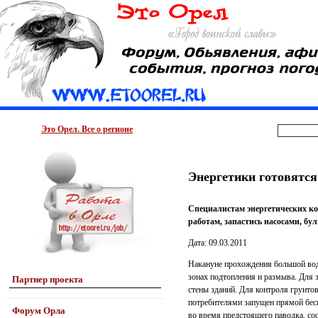
Это Орел. Все о регионе
Энергетики готовятся
Специалистам энергетических ко
работам, запастись насосами, б
Дата: 09.03.2011
Накануне прохождения большой вод
зонах подтопления и размыва. Для 
Партнер проекта
стены зданий. Для контроля грунто
потребителями запущен прямой бес
Форум Орла
во время предстоящего паводка, со