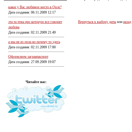
какое у Вас любимое место в Орле?
Дата создания: 06.11.2009 12:17
эта та тема про которую все говорят
Вернуться к выбору даты
или
назад
любовь
Дата создания: 02.11.2009 21:49
а мы не из орла но почему то здесь
Дата создания: 02.11.2009 17:00
Оформляем загранпаспорт
Дата создания: 27.09.2009 19:07
Читайте нас: