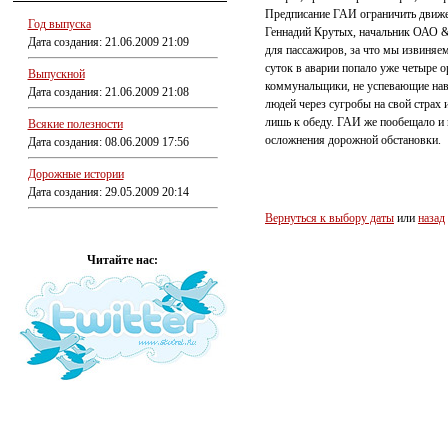
Предписание ГАИ ограничить движен
Год выпуска
Геннадий Крутых, начальник ОАО &l
Дата создания: 21.06.2009 21:09
для пассажиров, за что мы извиняемс
суток в аварии попало уже четыре 
Выпускной
коммунальщики, не успевающие наво
Дата создания: 21.06.2009 21:08
людей через сугробы на свой страх 
лишь к обеду. ГАИ же пообещало и 
Всякие полезности
осложнения дорожной обстановки.
Дата создания: 08.06.2009 17:56
Дорожные истории
Дата создания: 29.05.2009 20:14
Вернуться к выбору даты
или
назад
Читайте нас: