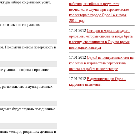
ктура набора социальных услуг.
рабочих, погибших в результате
несчастного случая при строительстве
коллектора в городе Орле 14 января
2012 года
вки в закон о социальном
17.01.2012
Сегодня в мэрии наградили
орловцев, которые спасли из воды брата
и сестру, свалившихся в Оку во время
ым. Покрытая снегом поверхность в
новогодних каникул
17.01.2012
Одной из центральных тем на
коллегии в мэрии стала перспектива
окончания работ на коллекторе
е условие - софинансирование.
17.01.2012
В администрации Орла –
кадровые изменения
, региональных и муниципальных.
 отдыха будут звучать праздничные
равить женщин, родивших детишек в