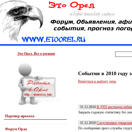
Это Орел. Все о регионе
События в 2010 году 
Вернуться к выбору даты
31.12.2010
В ДТП пострадал ребен
Закрыть годовую статистику без ув
Партнер проекта
31.12.2010
Следственное управлени
По сообщению пресс-службы следств
Форум Орла