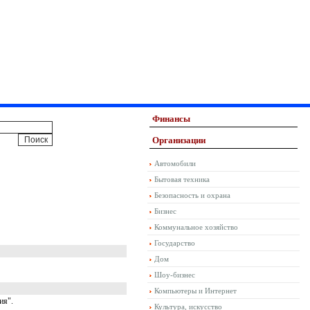
Финансы
Организации
Автомобили
Бытовая техника
Безопасность и охрана
Бизнес
Коммунальное хозяйство
Государство
Дом
Шоу-бизнес
Компьютеры и Интернет
ия".
Культура, искусство