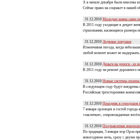
А в начале декабря были внесены и
Сейчас право на соцпакет в нашей о
31.12.2010
Молодые мамы сами смо
В 2011 году уходящие в декрет жен
страховании, касающиеся размера п
31.12.2010
Ледяные ловушки
Изменчивая погода, когда небольши
любой момент может не выдержать. 
31.12.2010
Деньги на дороги - из 
В 2011 году на ремонт дорожного п
31.12.2010
Новые системы оплаты 
В следующем году будут внедрены н
Российская трехсторонняя комисси
31.12.2010
Праздник в городском 
7 января орловцев и гостей города 
«заклички», сопровождаемые весёл
31.12.2010
Поздравления новоро
По традиции, 3 января мэр Орла п
новогоднюю ночь, сразу с двумя п