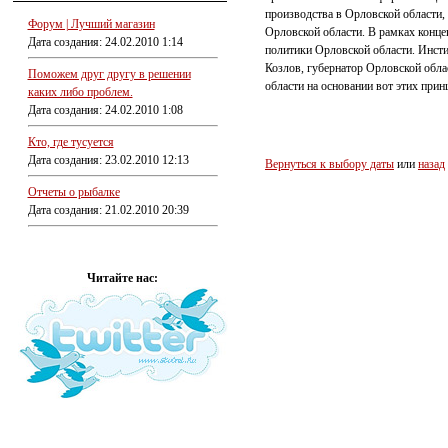
производства в Орловской области
Форум | Лучший магазин
Орловской области. В рамках конце
Дата создания: 24.02.2010 1:14
политики Орловской области. Инст
Козлов, губернатор Орловской обла
Поможем друг другу в решении
области на основании вот этих прин
каких либо проблем.
Дата создания: 24.02.2010 1:08
Кто, где тусуется
Дата создания: 23.02.2010 12:13
Вернуться к выбору даты
или
назад
Отчеты о рыбалке
Дата создания: 21.02.2010 20:39
Читайте нас: