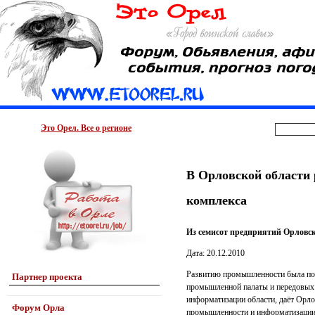
Это Орел. Все о регионе
В Орловской области
комплекса
Из семисот предприятий Орловск
Дата: 20.12.2010
Развитию промышленности была посв
Партнер проекта
промышленной палаты и передовых 
информатизации области, даёт Орл
Форум Орла
промышленности и информатизации: