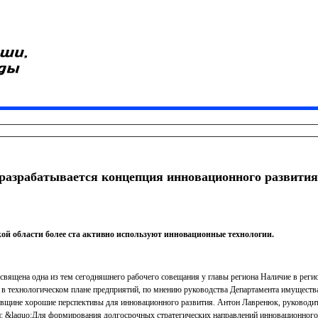
 разрабатывается концепция инновационного развити
ой области более ста активно используют инновационные технологии.
ящена одна из тем сегодняшнего рабочего совещания у главы региона Наличие в регион
в технологическом плане предприятий, по мнению руководства Департамента имуществ
овщине хорошие перспективы для инновационного развития. Антон Лавренюк, руководит
 &laquo;Для формирования долгосрочных стратегических направлений инновационног