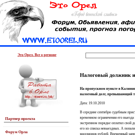
Это Орел. Все о регионе
Налоговый должник из
На пропускном пункте в Калинин
налоговый долг, превышающий т
Дата: 19.10.2010
В середине сентября судебным прис
временном ограничении его выезда з
Партнер проекта
экстренном порядке оплатил свой д
его из списка невыездных. А попали
Форум Орла
миллионов рублей. Временный запре