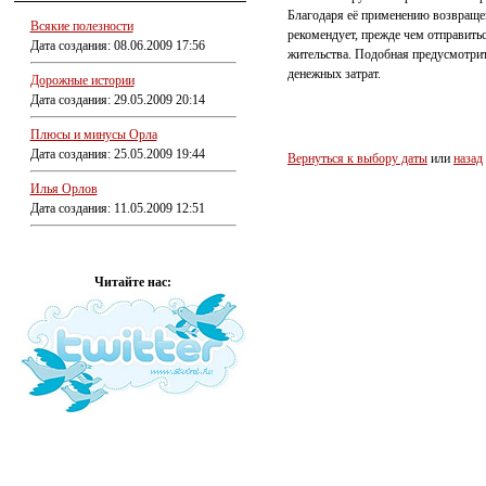
Благодаря её применению возвраще
Всякие полезности
рекомендует, прежде чем отправить
Дата создания: 08.06.2009 17:56
жительства. Подобная предусмотри
денежных затрат.
Дорожные истории
Дата создания: 29.05.2009 20:14
Плюсы и минусы Орла
Дата создания: 25.05.2009 19:44
Вернуться к выбору даты
или
назад
Илья Орлов
Дата создания: 11.05.2009 12:51
Читайте нас: