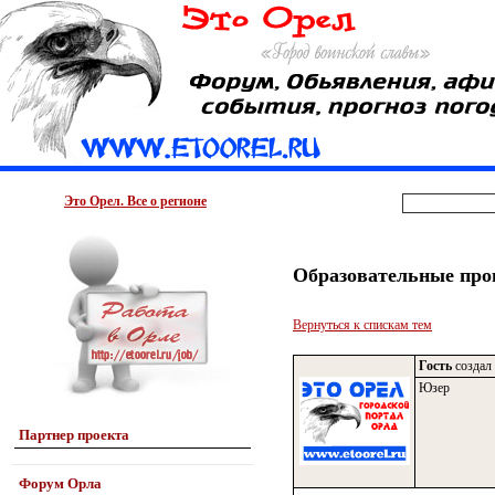
Это Орел. Все о регионе
Образовательные про
Вернуться к спискам тем
Гость
создал 
Юзер
Партнер проекта
Форум Орла