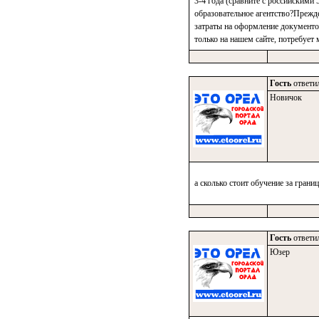
3-4 года (сравните с российскими
образовательное агентство?Прежде
затраты на оформление документо
только на нашем сайте, потребует
Гость
ответил
Новичок
а сколько стоит обучение за грани
Гость
ответил
Юзер