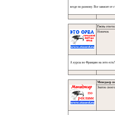
везде по разному. Все зависит от 
Гость
ответил
Новичок
А курсы во Францию на лето ест
Менеджер по
Знаток своего