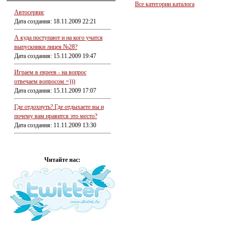
Все категории каталога
Автосервис
Дата создания: 18.11.2009 22:21
А куда поступают и на кого учатся
выпускники лицея №28?
Дата создания: 15.11.2009 19:47
Играем в евреев - на вопрос
отвечаем вопросом =)))
Дата создания: 15.11.2009 17:07
Где отдохнуть? Где отдыхаете вы и
почему вам нравится это место?
Дата создания: 11.11.2009 13:30
Читайте нас: