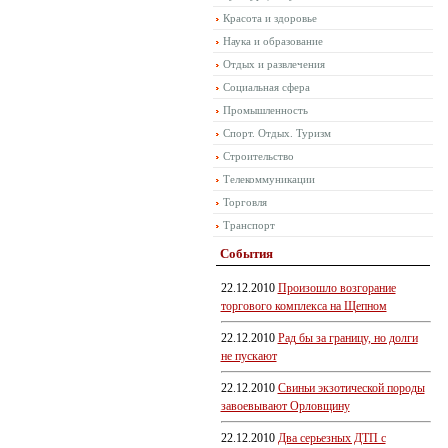
Красота и здоровье
Наука и образование
Отдых и развлечения
Социальная сфера
Промышленность
Спорт. Отдых. Туризм
Строительство
Телекоммуникации
Торговля
Транспорт
События
22.12.2010
Произошло возгорание
торгового комплекса на Щепном
22.12.2010
Рад бы за границу, но долги
не пускают
22.12.2010
Свиньи экзотической породы
завоевывают Орловщину
22.12.2010
Два серьезных ДТП с