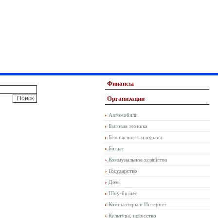
Финансы
Организации
Автомобили
Бытовая техника
Безопасность и охрана
Бизнес
Коммунальное хозяйство
Государство
Дом
Шоу-бизнес
Компьютеры и Интернет
Культура, искусство