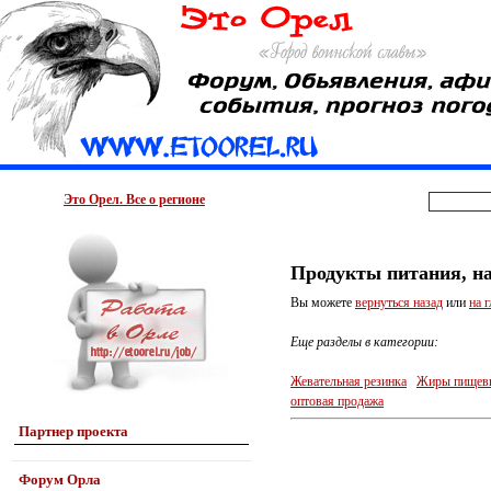
Это Орел. Все о регионе
Продукты питания, на
Вы можете
вернуться назад
или
на 
Еще разделы в категории:
Жевательная резинка
Жиры пищев
оптовая продажа
Партнер проекта
Форум Орла