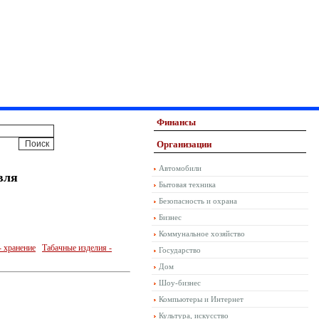
Финансы
Организации
Автомобили
вля
Бытовая техника
Безопасность и охрана
Бизнес
Коммунальное хозяйство
 хранение
Табачные изделия -
Государство
Дом
Шоу-бизнес
Компьютеры и Интернет
Культура, искусство