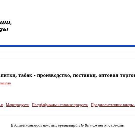
питки, табак - производство, поставки, оптовая торго
главную
ые
Морепродукты
Полуфабрикаты и готовые продукты
Продовольственные товары -
В данной категории пока нет организаций. Но Вы можете это сделать.