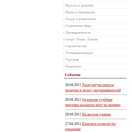
Красота и здоровье
Наука и образование
Отдых и развлечения
Социальная сфера
Промышленность
Спорт. Отдых. Туризм
Строительство
Телекоммуникации
Торговля
Транспорт
События
28.04.2011
Прокуратура провела
проверки в пользу предпринимателей
28.04.2011
Орловские судебные
приставы наложили арест на пшеницу
28.04.2011
Ни жезлом единым
27.04.2011
Приговор оставлен без
изменения