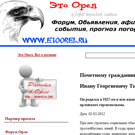
Это Орел. Все о регионе
Почетному гражданин
Ивану Георгиевичу Ти
Он родился в 1927-ом и всю жизн
орловского горсисполкома.
Дата: 02.03.2012
Партнер проекта
При нем строились социальные объе
троллейбусных линий. В годы прав
Форум Орла
водозаборные узлы, драмтеатр, вто