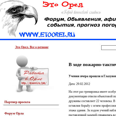
Это Орел. Все о регионе
В ходе пожарно-такти
Учения вчера прошли в Глазунов
Дата: 29.02.2012
На этот раз тренировка имеет особ
документации отвели объектовой п
дружины составляет 22 человека. В
Партнер проекта
оставляя борьбу с огнем профессио
этажа здания. За ходом учений наб
Форум Орла
поставленной задачей справились в