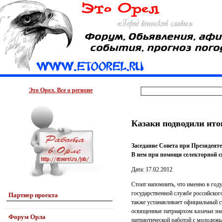
Это Орел. Все о регионе
Казаки подводили ито
Заседание Совета при Президенте
В нем при помощи селекторной с
Дата: 17.02.2012
Стоит напомнить, что именно в год
государственной службе российского
Партнер проекта
также устанавливает официальный с
освященные патриархом казачьи зна
Форум Орла
патриотической работой с молодежь