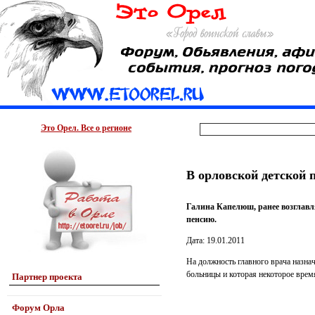
Это Орел. Все о регионе
В орловской детской
Галина Капелюш, ранее возглавл
пенсию.
Дата: 19.01.2011
На должность главного врача назна
больницы и которая некоторое время
Партнер проекта
Форум Орла