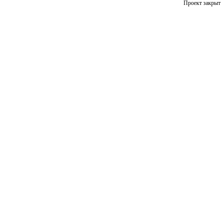
Проект закрыт 