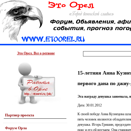
Это Орел. Все о регионе
15-летняя Анна Кузне
первого дана по джиу
Эта награду девушка завоевала,
Дата: 30.01.2012
К своей победе Анна Кузнецова шла
Партнер проекта
пять человек являются обладателям
девушка. Игорь Гришин, председате
Форум Орла
пояс и его ей вручаем. Она станови