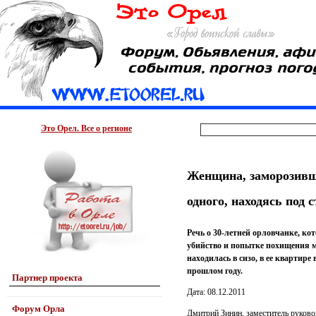
Это Орел. Все о регионе
Женщина, заморозивша
одного, находясь под 
Речь о 30-летней орловчанке, ко
убийство и попытке похищения мл
находилась в сизо, в ее квартир
прошлом году.
Партнер проекта
Дата: 08.12.2011
Форум Орла
Дмитрий Зинин, заместитель руково