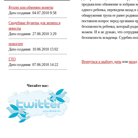
предъявлено обвинение м избрана ме
Куплю или обменяю монеты
одного ребенка, переведена назад в 
Дата создания: 04.07.2010 9:58
обнаружения трупа ее ранее родивш
поставили вопрос перед органами п
Свадебные фужеры для жениха и
безопасность ребенка, который роди
невесты
можем. И я не думаю, что сотрудни
Дата создания: 27.06.2010 3:29
безопасность младенца. Судебно-пси
помогите
Дата создания: 10.06.2010 15:02
ГТО
Вернуться к выбору даты
или
назад
Дата создания: 07.06.2010 14:22
Читайте нас: