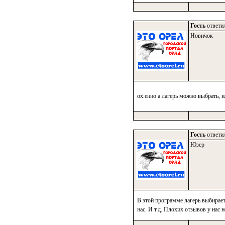
Гость
ответил
Новичок
ох.енно а лагерь можно выбрать, 
Гость
ответил
Юзер
В этой программе лагерь выбирает 
нас. И т.д. Плохих отзывов у нас 