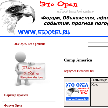
Это Орел. Все о регионе
Camp America
Вернуться к спискам тем
Гость
создал 
Юзер
Партнер проекта
Форум Орла