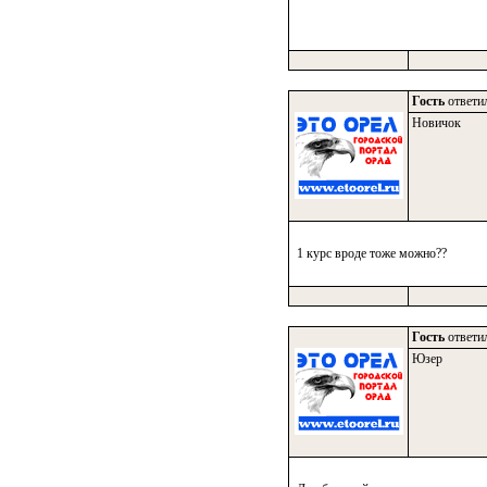
Гость
ответил
Новичок
1 курс вроде тоже можно??
Гость
ответил
Юзер