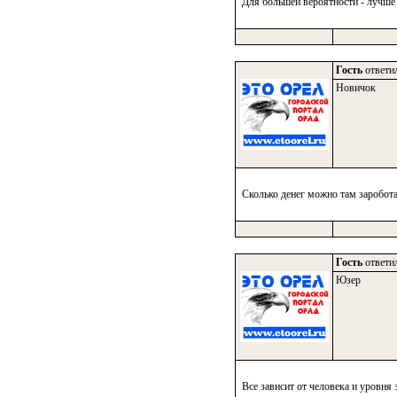
Для большей вероятности - лучше 
Гость
ответил
Новичок
Сколько денег можно там заробота
Гость
ответил
Юзер
Все зависит от человека и уровня 