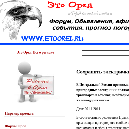
Это Орел. Все о регионе
Сохранить электричк
В Центральной России проживает
пригородные электрички являютс
транспорта в объемах, необходим
железнодорожникам.
Дата: 29.11.2011
Партнер проекта
В соответствии с решениями Правит
организации пригородного сообщени
Форум Орла
полномочия и сферы ответственност