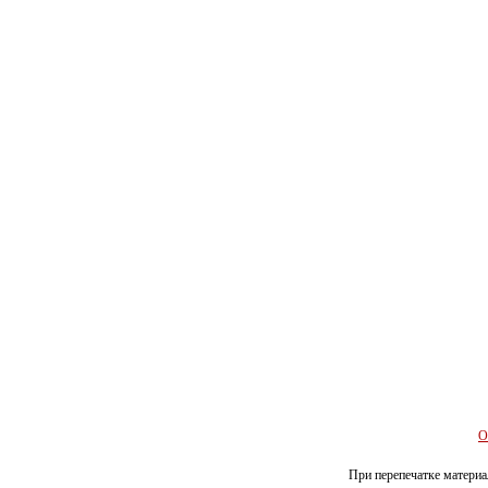
О
При перепечатке материал