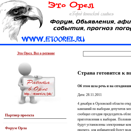
Это Орел. Все о регионе
Страна готовится к 
Об этом шла речь и на сегодняшн
Дата: 28.11.2011
4 декабря в Орловской области отк
кампаний по выборам депутатов мес
сообщил сегодня председатель обл
Партнер проекта
приготовления к выборам. Половина
будут установлены электронные ко
Форум Орла
прочего, для избирателей будут по