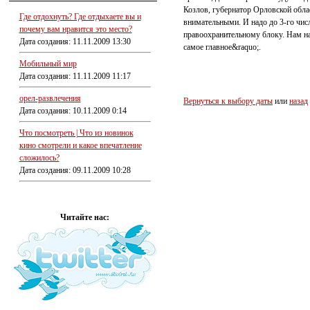
Козлов, губернатор Орловской обла
Где отдохнуть? Где отдыхаете вы и
внимательными. И надо до 3-го числ
почему вам нравится это место?
правоохранительному блоку. Нам над
Дата создания: 11.11.2009 13:30
самое главное&raquo;.
Мобильный мир
Дата создания: 11.11.2009 11:17
орел-развлечения
Вернуться к выбору даты
или
назад
Дата создания: 10.11.2009 0:14
Что посмотреть | Что из новинок
кино смотрели и какое впечатление
сложилось?
Дата создания: 09.11.2009 10:28
Читайте нас: