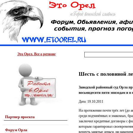
Это Орел. Все о регионе
Шесть с половиной ле
Заводской районный суд Орла п
восьмидесяти пяти эпизодам и в
Дата: 19.10.2011
На протяжении почти трёх лет (до 
среди подчинённых и знакомых, брал
Партнер проекта
заключил кредитные договоры с фи
которым гарантировал своевременн
Форум Орла
вернуть занятые деньги, ни намерени