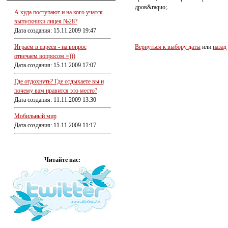
дров&raquo;.
А куда поступают и на кого учатся
выпускники лицея №28?
Дата создания: 15.11.2009 19:47
Играем в евреев - на вопрос
Вернуться к выбору даты
или
назад
отвечаем вопросом =)))
Дата создания: 15.11.2009 17:07
Где отдохнуть? Где отдыхаете вы и
почему вам нравится это место?
Дата создания: 11.11.2009 13:30
Мобильный мир
Дата создания: 11.11.2009 11:17
Читайте нас: