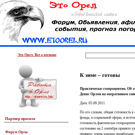
Это Орел. Все о регионе
К зиме – готовы
Практически стопроцентно. Об э
Денис Орлов на оперативном сов
Дата: 05.09.2011
По его словам, общая готовность к
фонда, и социальной сферы, и исто
Партнер проекта
готовность фактически стопроцентн
состоянию на 2 сентября принято уж
Форум Орла
принято, очень хорошо поработали. 