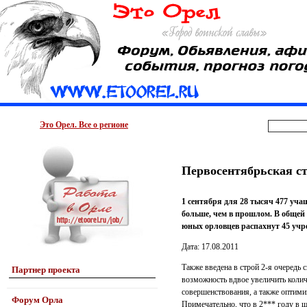
Это Орел. Все о регионе
Первосентябрьская с
1 сентября для 28 тысяч 477 уч
больше, чем в прошлом. В общей 
юных орловцев распахнут 45 учр
Дата: 17.08.2011
Также введена в строй 2-я очередь
Партнер проекта
возможность вдвое увеличить коли
совершенствования, а также оптими
Форум Орла
Примечательно, что в 2*** году в 