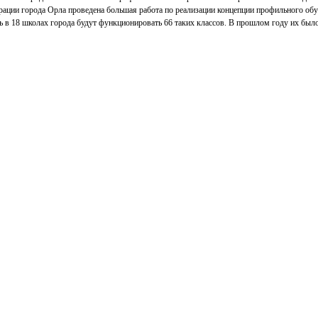
ации города Орла проведена большая работа по реализации концепции профильного обу
 в 18 школах города будут функционировать 66 таких классов. В прошлом году их был