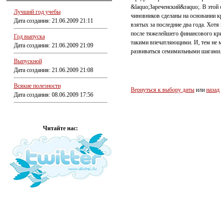
&laquo;Зареченский&raquo;. В этой
Лучший год учебы
чиновников сделаны на основании кр
Дата создания: 21.06.2009 21:11
взятых за последние два года. Хотя
после тяжелейшего финансового кри
Год выпуска
такими впечатляющими. И, тем не ме
Дата создания: 21.06.2009 21:09
развиваться семимильными шагами
Выпускной
Дата создания: 21.06.2009 21:08
Всякие полезности
Вернуться к выбору даты
или
назад
Дата создания: 08.06.2009 17:56
Читайте нас: