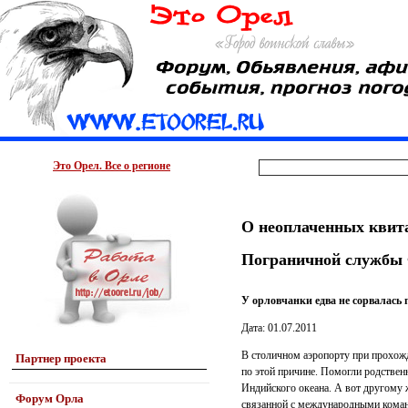
Это Орел. Все о регионе
О неоплаченных квит
Пограничной службы
У орловчанки едва не сорвалась 
Дата: 01.07.2011
В столичном аэропорту при прохожд
Партнер проекта
по этой причине. Помогли родственн
Индийского океана. А вот другому ж
Форум Орла
связанной с международными команд