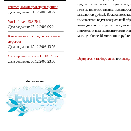
предъявление соответствующего док
Internet | Какой провайдер лучше?
года по исполнительным производс
Дата создания: 31.12.2008 20:27
миллионов рублей. Взыскание зачас
имущества и ведут асоциальный обра
Work Travel USA 2009
командировках в других городах и з
Дата создания: 27.12.2008 9:22
применят к ним принудительные мер
месяцев более 16 миллионов рублей
Какое место в школе для вас самое
дорогое?
Дата создания: 15.12.2008 13:52
Я собираюсь летом в США. А вы?
Вернуться к выбору даты
или
назад
Дата создания: 06.12.2008 23:05
Читайте нас: