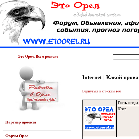
Это Орел. Все о регионе
Internet | Какой пров
Вернуться к спискам тем
Гость
создал 
Юзер
Партнер проекта
Форум Орла