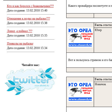
Какого провайдера посоветуете и 
Кто и как боролся с браконьерами???
Дата создания: 13.02.2010 15:40
Отношение к водке на рыбалке???
Дата создания: 13.02.2010 15:38
Гость
ответил
Юзер
Ловил ,а поймал ???
Дата создания: 13.02.2010 15:35
Приколы на рыбалке
Дата создания: 13.02.2010 15:34
Вот я пользуюсь стримом и его ба
Читайте нас:
Гость
ответил
Новичок