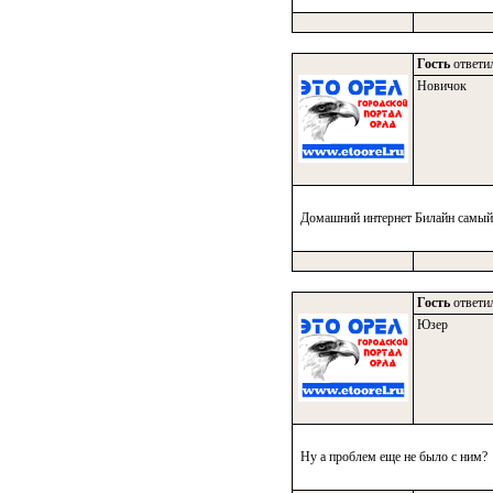
Гость
ответил
Новичок
Домашний интернет Билайн самый л
Гость
ответил
Юзер
Ну а проблем еще не было с ним?