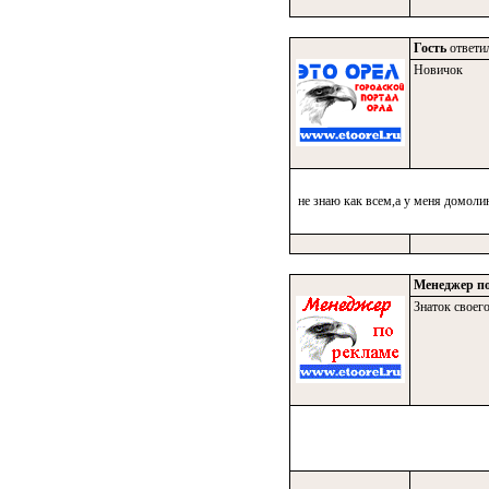
Гость
ответил
Новичок
не знаю как всем,а у меня домолин
Менеджер по
Знаток своего