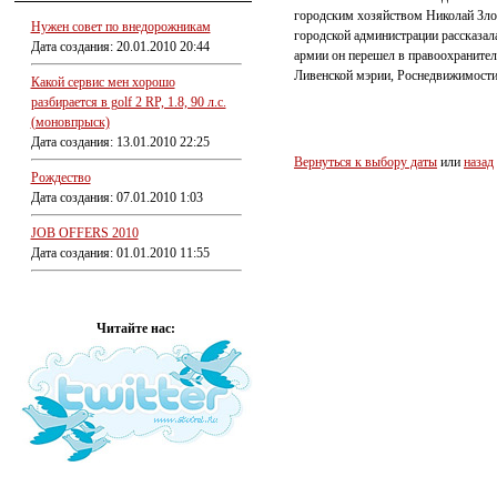
городским хозяйством Николай Злоб
Нужен совет по внедорожникам
городской администрации рассказал
Дата создания: 20.01.2010 20:44
армии он перешел в правоохранитель
Ливенской мэрии, Роснедвижимости 
Какой сервис мен хорошо
разбирается в golf 2 RP, 1.8, 90 л.с.
(моновпрыск)
Дата создания: 13.01.2010 22:25
Вернуться к выбору даты
или
назад
Рождество
Дата создания: 07.01.2010 1:03
JOB OFFERS 2010
Дата создания: 01.01.2010 11:55
Читайте нас: