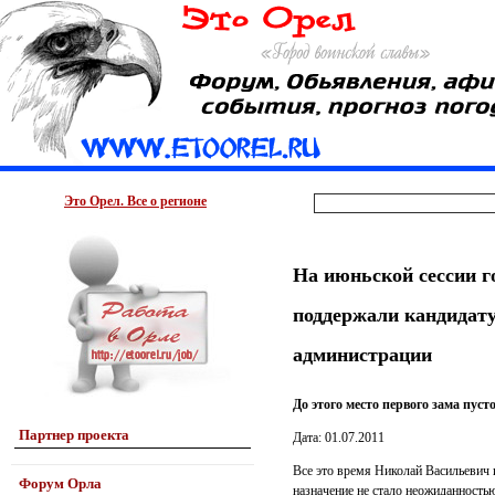
Это Орел. Все о регионе
На июньской сессии г
поддержали кандидату
администрации
До этого место первого зама пуст
Партнер проекта
Дата: 01.07.2011
Все это время Николай Васильевич и
Форум Орла
назначение не стало неожиданность