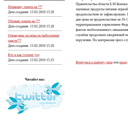
Правительства области Б.М.Конова
Ненавижу ловить на ???
значимые продукты питания первой 
Дата создания: 13.02.2010 15:29
продовольствия не зафиксировано.
дня цены на продовольствие на 10-1
Обожаю ловить на ???
территориальным управлением Фед
Дата создания: 13.02.2010 15:28
фактов необоснованного завышения
службам продолжать ежедневный мо
Оправданы ли цены на рыболовные
поручения. По материалам пресс-сл
снасти???
Дата создания: 13.02.2010 15:26
Кто и как готовит уху
Дата создания: 13.02.2010 15:25
Вернуться к выбору даты
или
назад
Читайте нас: