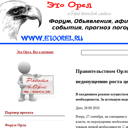
Это Орел. Все о регионе
Правительством Орло
недопущению роста це
В ежедневном режиме осуществл
необходимости. За истекшую нед
Дата: 28.09.2010
Партнер проекта
Вчера, 27 сентября, на совещании 
власти, по недопущению необоснова
Форум Орла
товаров первой необходимости. С и