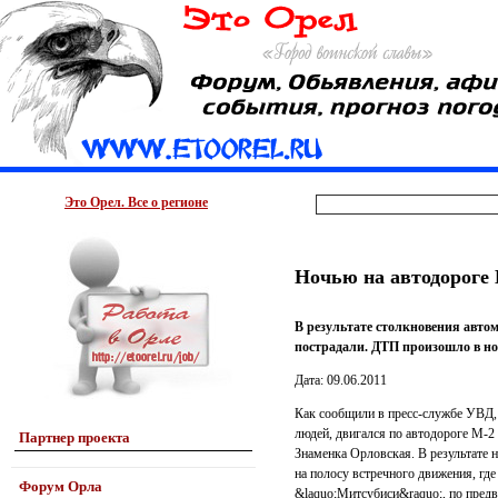
Это Орел. Все о регионе
Ночью на автодороге
В результате столкновения авто
пострадали. ДТП произошло в ноч
Дата: 09.06.2011
Как сообщили в пресс-службе УВД,
людей, двигался по автодороге М-2
Партнер проекта
Знаменка Орловская. В результате
на полосу встречного движения, гд
Форум Орла
&laquo;Митсубиси&raquo;, по предв