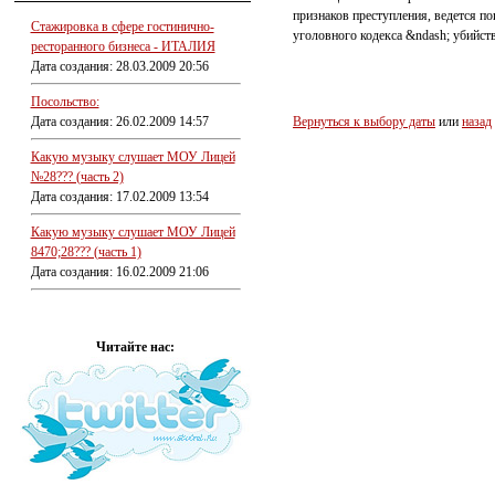
признаков преступления, ведется п
Стажировка в сфере гостинично-
уголовного кодекса &ndash; убийст
ресторанного бизнеса - ИТАЛИЯ
Дата создания: 28.03.2009 20:56
Посольство:
Дата создания: 26.02.2009 14:57
Вернуться к выбору даты
или
назад
Какую музыку слушает МОУ Лицей
№28??? (часть 2)
Дата создания: 17.02.2009 13:54
Какую музыку слушает МОУ Лицей
8470;28??? (часть 1)
Дата создания: 16.02.2009 21:06
Читайте нас: