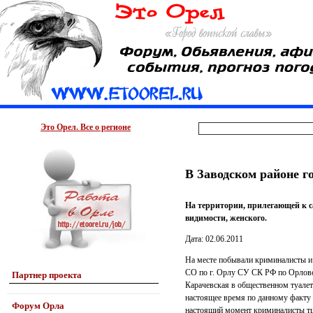
Это Орел. Все о регионе
В Заводском районе г
На территории, прилегающей к с
видимости, женского.
Дата: 02.06.2011
На месте побывали криминалисты и 
СО по г. Орлу СУ СК РФ по Орловск
Партнер проекта
Карачевская в общественном туалет
настоящее время по данному факту 
Форум Орла
настоящий момент криминалисты тщ