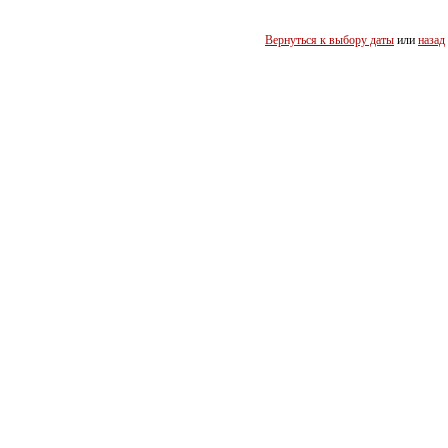
Вернуться к выбору даты
или
назад