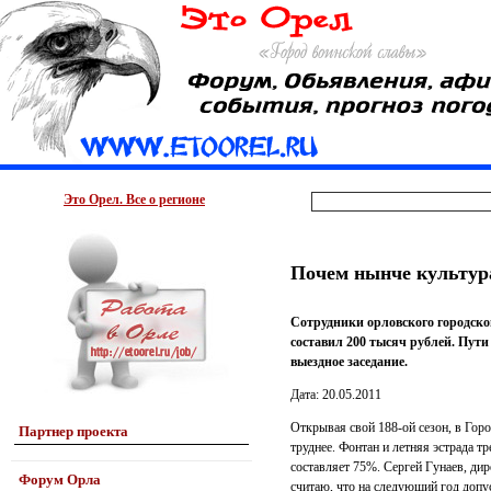
Это Орел. Все о регионе
Почем нынче культур
Сотрудники орловского городско
составил 200 тысяч рублей. Пути
выездное заседание.
Дата: 20.05.2011
Открывая свой 188-ой сезон, в Горо
Партнер проекта
труднее. Фонтан и летняя эстрада т
составляет 75%. Сергей Гунаев, дир
Форум Орла
считаю, что на следующий год допус