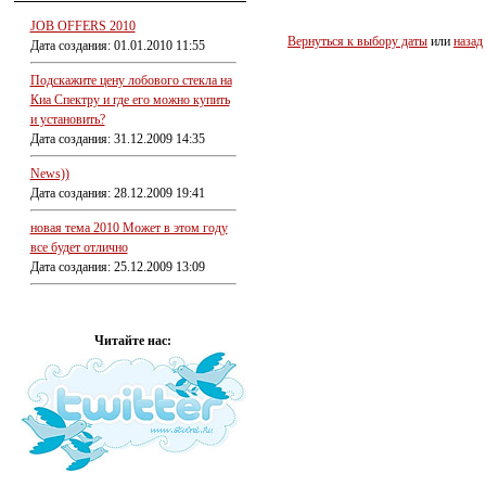
JOB OFFERS 2010
Вернуться к выбору даты
или
назад
Дата создания: 01.01.2010 11:55
Подскажите цену лобового стекла на
Киа Спектру и где его можно купить
и установить?
Дата создания: 31.12.2009 14:35
News))
Дата создания: 28.12.2009 19:41
новая тема 2010 Может в этом году
все будет отлично
Дата создания: 25.12.2009 13:09
Читайте нас: