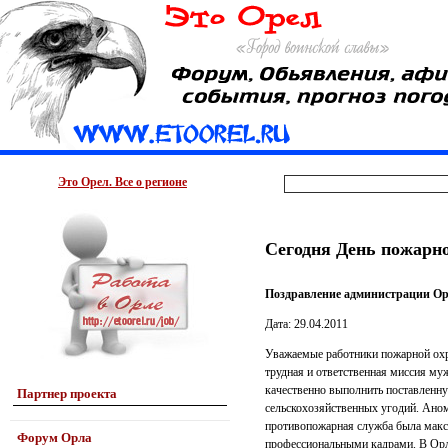
Это Орел. Все о регионе
Сегодня День пожарн
Поздравление администрации Ор
Дата: 29.04.2011
Уважаемые работники пожарной охр
трудная и ответственная миссия му
качественно выполнить поставленную
Партнер проекта
сельскохозяйственных угодий. Анома
противопожарная служба была макс
Форум Орла
профессиональными кадрами. В Орло