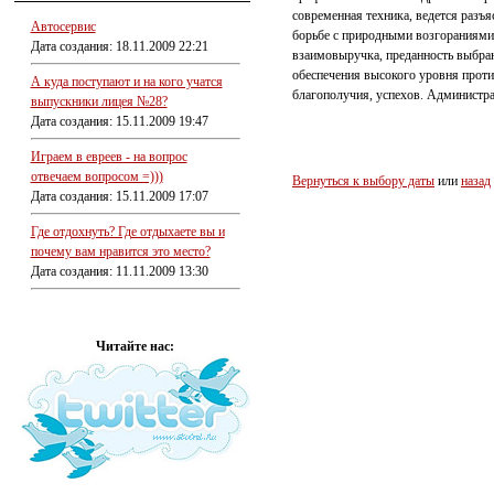
современная техника, ведется разъ
Автосервис
борьбе с природными возгораниями.
Дата создания: 18.11.2009 22:21
взаимовыручка, преданность выбран
обеспечения высокого уровня прот
А куда поступают и на кого учатся
благополучия, успехов. Администр
выпускники лицея №28?
Дата создания: 15.11.2009 19:47
Играем в евреев - на вопрос
отвечаем вопросом =)))
Вернуться к выбору даты
или
назад
Дата создания: 15.11.2009 17:07
Где отдохнуть? Где отдыхаете вы и
почему вам нравится это место?
Дата создания: 11.11.2009 13:30
Читайте нас: