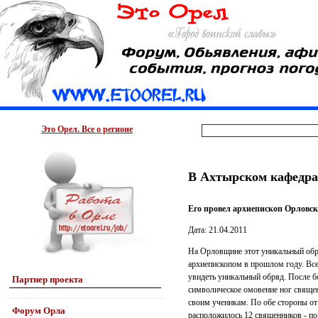
Это Орел. Все о регионе
В Ахтырском кафедрал
Его провел архиепископ Орловс
Дата: 21.04.2011
На Орловщине этот уникальный обр
архиепископом в прошлом году. Все
увидеть уникальный обряд. После б
Партнер проекта
символическое омовение ног свяще
своим ученикам. По обе стороны от
Форум Орла
расположилось 12 священников - по