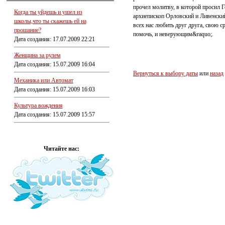
прочел молитву, в которой просил 
Когда ты уйдешь и ушел из
архиепископ Орловский и Ливенский
школы,что ты скажешь ей на
всех нас любить друг друга, свою с
прошание?
помочь, и неверующим&raquo;.
Дата создания: 17.07.2009 22:21
Женщина за рулем
Дата создания: 15.07.2009 16:04
Вернуться к выбору даты
или
назад
Механика или Автомат
Дата создания: 15.07.2009 16:03
Культура вождения
Дата создания: 15.07.2009 15:57
Читайте нас: